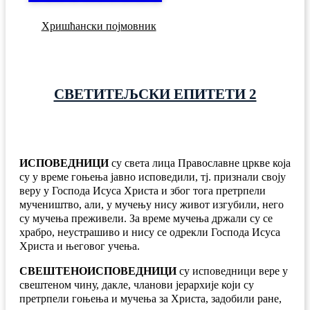
Хришћански појмовник
СВЕТИТЕЉСКИ ЕПИТЕТИ 2
ИСПОВЕДНИЦИ
су света лица Православне цркве која
су у време гоњења јавно исповедили, тј. признали своју
веру у Господа Исуса Христа и због тога претрпели
мучеништво, али, у мучењу нису живот изгубили, него
су мучења преживели. За време мучења држали су се
храбро, неустрашиво и нису се одрекли Господа Исуса
Христа и његовог учења.
СВЕШТЕНОИСПОВЕДНИЦИ
су исповедници вере у
свештеном чину, дакле, чланови јерархије који су
претрпели гоњења и мучења за Христа, задобили ране,