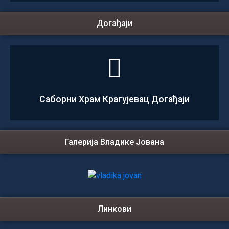
Догађаји
Саборни Храм Крагујевац Догађаји
Галерија Владике Јована
Линкови