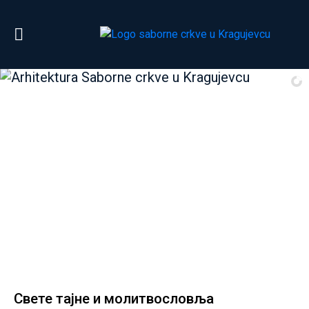
Свете тајне и молитвословља