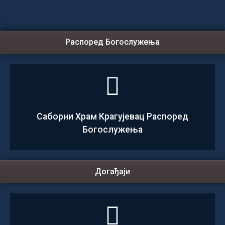
Распоред Богослужења
Саборни Храм Крагујевац Распоред
Богослужења
Догађаји