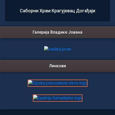
Саборни Храм Крагујевац Догађаји
Галерија Владике Јована
Линкови