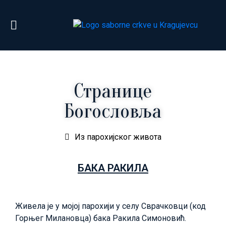
Странице
Богословља
Из парохијског живота
БАКА РАКИЛА
Живела је у мојој парохији у селу Сврачковци (код
Горњег Милановца) бака Ракила Симоновић.